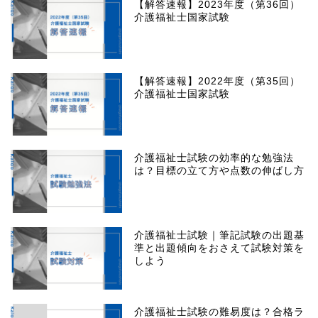
【解答速報】2023年度（第36回）
介護福祉士国家試験
【解答速報】2022年度（第35回）
介護福祉士国家試験
介護福祉士試験の効率的な勉強法
は？目標の立て方や点数の伸ばし方
介護福祉士試験｜筆記試験の出題基
準と出題傾向をおさえて試験対策を
しよう
介護福祉士試験の難易度は？合格ラ