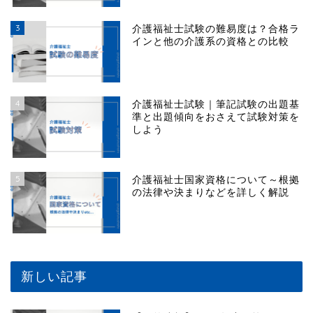
3
介護福祉士試験の難易度は？合格ラ
インと他の介護系の資格との比較
4
介護福祉士試験｜筆記試験の出題基
準と出題傾向をおさえて試験対策を
しよう
5
介護福祉士国家資格について～根拠
の法律や決まりなどを詳しく解説
新しい記事